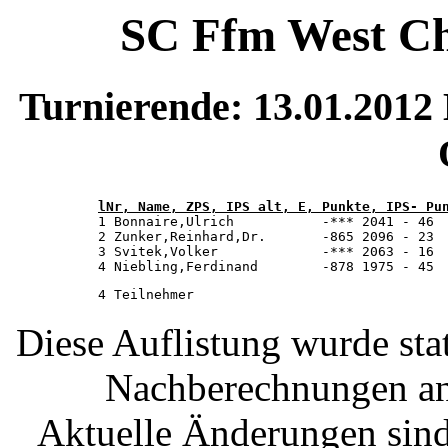
SC Ffm West Ch
Turnierende: 13.01.201
lNr, Name, ZPS, IPS alt, E, Punkte, IPS- Pu

1 Bonnaire,Ulrich           -*** 2041 - 46 
2 Zunker,Reinhard,Dr.       -865 2096 - 23  
3 Svitek,Volker             -*** 2063 - 16  
Diese Auflistung wurde stat
Nachberechnungen and
Aktuelle Änderungen sind 