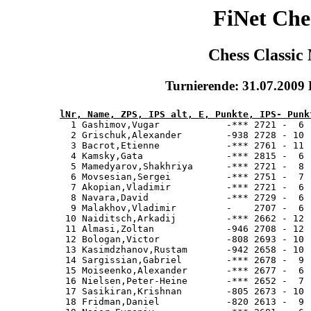
FiNet Che
Chess Classic 
Turnierende: 31.07.2009
lNr, Name, ZPS, IPS alt, E, Punkte, IPS- Punk