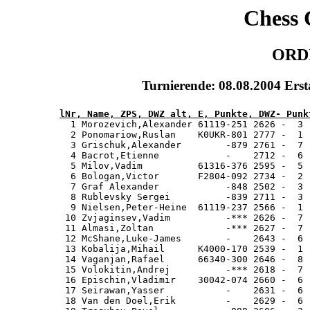
Chess 
ORDI
Turnierende: 08.08.2004 Ers
lNr, Name, ZPS, DWZ alt, E, Punkte, DWZ- Punk