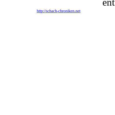
en
http://schach-chroniken.net